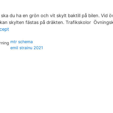
ska du ha en grön och vit skylt baktill på bilen. Vid 
an skylten fästas på dräkten. Trafikskolor Övningsk
ecept
mtr schema
emil strainu 2021